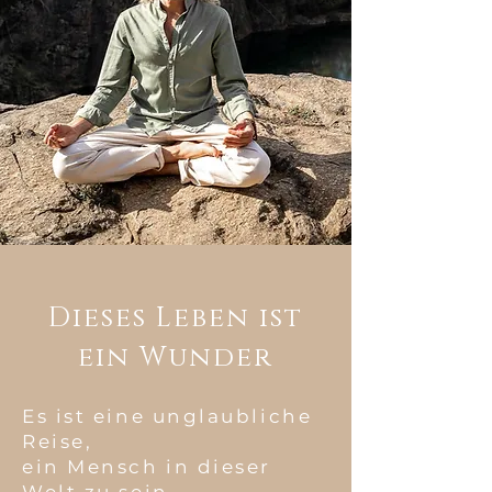
Dieses Leben ist
ein Wunder
Es ist eine unglaubliche
Reise,
ein Mensch in dieser